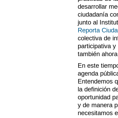
desarrollar me
ciudadanía co
junto al Insti
Reporta Ciud
colectiva de in
participativa 
también ahora 
En este tiemp
agenda públic
Entendemos que
la definición 
oportunidad pa
y de manera pú
necesitamos e