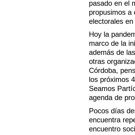
pasado en el m
propusimos a 
electorales en
Hoy la pandem
marco de la in
además de las
otras organiz
Córdoba, pensa
los próximos 
Seamos Partíc
agenda de prob
Pocos días des
encuentra rep
encuentro soci