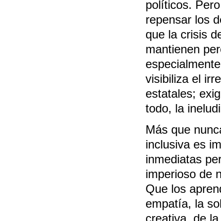
políticos. Per
repensar los d
que la crisis 
mantienen pero
especialmente
visibiliza el i
estatales; exi
todo, la inel
Más que nunca
inclusiva es im
inmediatas per
imperioso de n
Que los aprend
empatía, la sol
creativa, de l