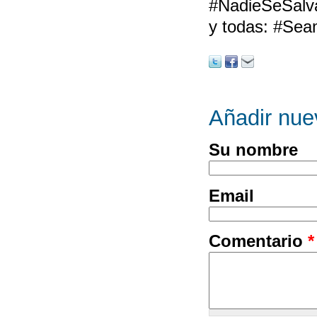
#NadieSeSalvaS
y todas: #Sea
Añadir nue
Su nombre
Email
Comentario
*