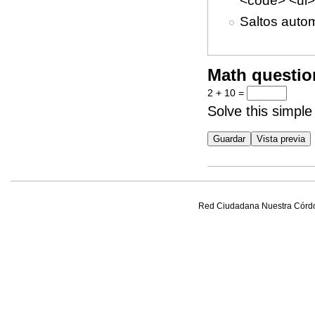
Saltos autom
Math questi
2 + 10 =
Solve this simple
Red Ciudadana Nuestra Córd