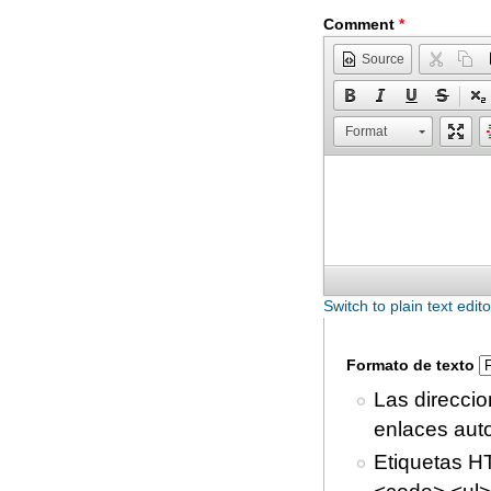
Comment
*
Source
Format
Switch to plain text edito
Formato de texto
Las direccio
enlaces aut
Etiquetas H
<code> <ul> 