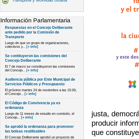
Transporte y Movilidad Urbana
Información Parlamentaria
Respuestas en el Concejo Deliberante
ante pedido por la Comisión de
Transporte
Luego de que un grupo de organizaciones,
colectivos y...
[+ info]
Se contituyeron las comisiones del
Concejo Deliberante
El 7 de marzo se constituyeron las comisiones
del Concejo...
[+ info]
Audiencia pública por Ente Municipal de
Servicios Públicos y Presupuesto
El próximo martes 24 de noviembre a las 15:00,
el Concejo...
[+ info]
El Código de Convivencia ya es
ordenanza
justa, democrá
Luego de 11 meses de estudio en comisión, el
Concejo...
[+ info]
producir infor
Se aprobó la ordenanza para promover
que constituye
las bolsas reutilizables
El Concejo Deliberante aprobó un proyecto de