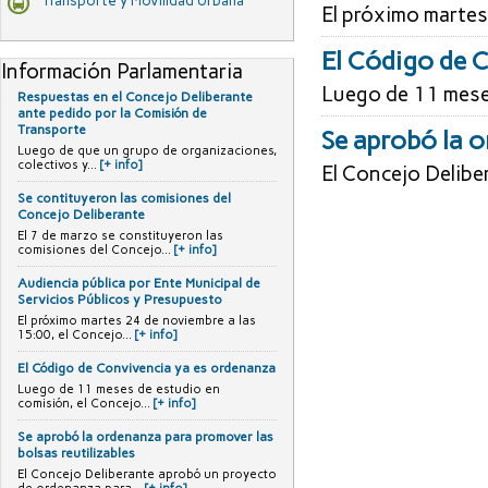
Transporte y Movilidad Urbana
El próximo martes
El Código de 
Información Parlamentaria
Luego de 11 meses
Respuestas en el Concejo Deliberante
ante pedido por la Comisión de
Transporte
Se aprobó la o
Luego de que un grupo de organizaciones,
colectivos y...
[+ info]
El Concejo Delibe
Se contituyeron las comisiones del
Concejo Deliberante
El 7 de marzo se constituyeron las
comisiones del Concejo...
[+ info]
Audiencia pública por Ente Municipal de
Servicios Públicos y Presupuesto
El próximo martes 24 de noviembre a las
15:00, el Concejo...
[+ info]
El Código de Convivencia ya es ordenanza
Luego de 11 meses de estudio en
comisión, el Concejo...
[+ info]
Se aprobó la ordenanza para promover las
bolsas reutilizables
El Concejo Deliberante aprobó un proyecto