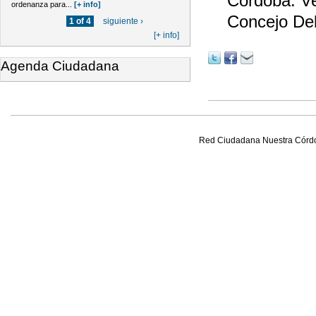
Córdoba. Ver
ordenanza para...
[+ info]
Concejo Del
1 of 4
siguiente ›
[+ info]
Agenda Ciudadana
Red Ciudadana Nuestra Córd