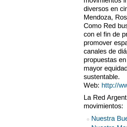
movimientos i
diversos en ci
Mendoza, Rosa
Como Red busca
con el fin de 
promover espac
canales de diá
propuestas en 
mayor equidad,
sustentable.
Web:
http://w
La Red Argent
movimientos:
Nuestra Bu