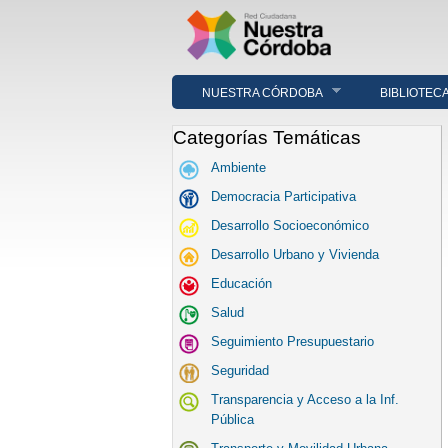
NUESTRA CÓRDOBA
BIBLIOTEC
Categorías Temáticas
Ambiente
Democracia Participativa
Desarrollo Socioeconómico
Desarrollo Urbano y Vivienda
Educación
Salud
Seguimiento Presupuestario
Seguridad
Transparencia y Acceso a la Inf.
Pública