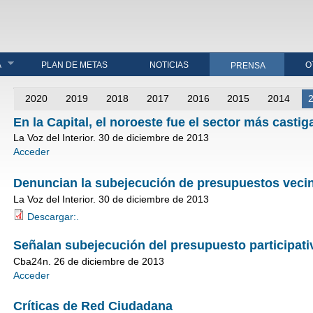
A
PLAN DE METAS
NOTICIAS
O
PRENSA
2020
2019
2018
2017
2016
2015
2014
Se encuentra usted aquí
En la Capital, el noroeste fue el sector más casti
La Voz del Interior. 30 de diciembre de 2013
Acceder
Denuncian la subejecución de presupuestos veci
La Voz del Interior. 30 de diciembre de 2013
Descargar:.
Señalan subejecución del presupuesto participati
Cba24n. 26 de diciembre de 2013
Acceder
Críticas de Red Ciudadana