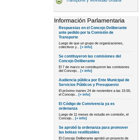
Transporte y Movilidad Urbana
Información Parlamentaria
Respuestas en el Concejo Deliberante
ante pedido por la Comisión de
Transporte
Luego de que un grupo de organizaciones,
colectivos y...
[+ info]
Se contituyeron las comisiones del
Concejo Deliberante
El 7 de marzo se constituyeron las comisiones
del Concejo...
[+ info]
Audiencia pública por Ente Municipal de
Servicios Públicos y Presupuesto
El próximo martes 24 de noviembre a las 15:00,
el Concejo...
[+ info]
El Código de Convivencia ya es
ordenanza
Luego de 11 meses de estudio en comisión, el
Concejo...
[+ info]
Se aprobó la ordenanza para promover
las bolsas reutilizables
El Concejo Deliberante aprobó un proyecto de